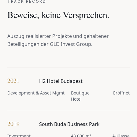
TRACK RECORD
Beweise, keine Versprechen.
Auszug realisierter Projekte und gehaltener
Beteiligungen der GLD Invest Group.
2021
H2 Hotel Budapest
Development & Asset Mgmt
Boutique
Eröffnet
Hotel
2019
South Buda Business Park
Investment
43.000 m²
A-Klasse