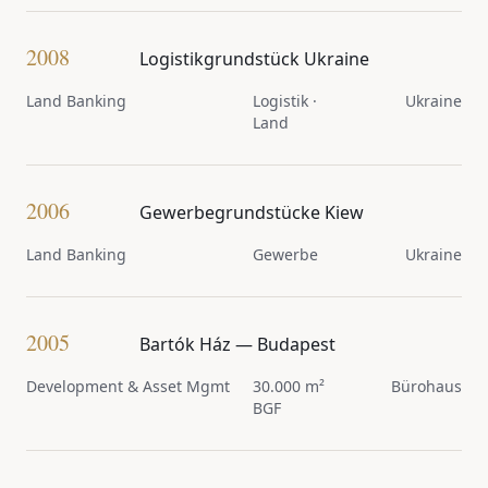
2008
Logistikgrundstück Ukraine
Land Banking
Logistik ·
Ukraine
Land
2006
Gewerbegrundstücke Kiew
Land Banking
Gewerbe
Ukraine
2005
Bartók Ház — Budapest
Development & Asset Mgmt
30.000 m²
Bürohaus
BGF