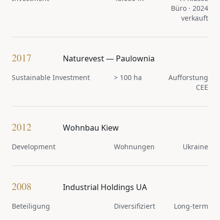
Büro · 2024
verkauft
2017
Naturevest — Paulownia
Sustainable Investment
> 100 ha
Aufforstung
CEE
2012
Wohnbau Kiew
Development
Wohnungen
Ukraine
2008
Industrial Holdings UA
Beteiligung
Diversifiziert
Long-term