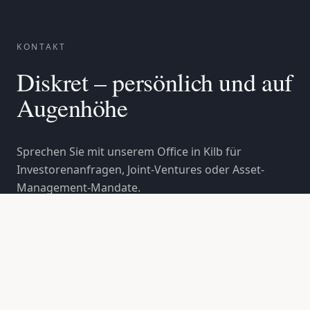
KONTAKT
Diskret – persönlich und auf
Augenhöhe
Sprechen Sie mit unserem Office in Kilb für
Investorenanfragen, Joint-Ventures oder Asset-
Management-Mandate.
OFFICE
GLD Holding GmbH
Kirchenweg 6 · A-3233 Kilb
DIREKT