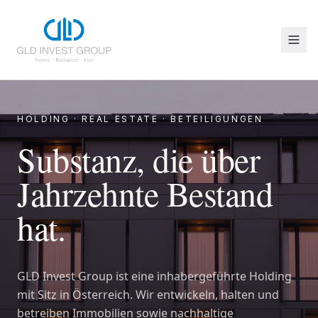
HOLDING · REAL ESTATE · BETEILIGUNGEN
Substanz, die über
Jahrzehnte Bestand
hat.
GLD Invest Group ist eine inhabergeführte Holding
mit Sitz in Österreich. Wir entwickeln, halten und
betreiben Immobilien sowie nachhaltige