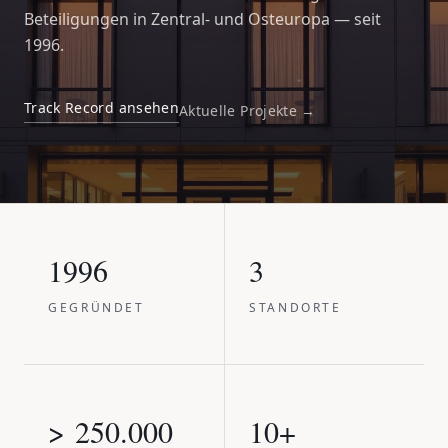
Beteiligungen in Zentral- und Osteuropa — seit
1996.
Track Record ansehen
Aktuelle Projekte →
1996
3
GEGRÜNDET
STANDORTE
> 250.000
10+